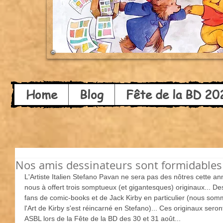
Home
Blog
Fête de la BD 20
Nos amis dessinateurs sont formidables 
L'Artiste Italien Stefano Pavan ne sera pas des nôtres cette ann
nous à offert trois somptueux (et gigantesques) originaux... De
fans de comic-books et de Jack Kirby en particulier (nous som
l'Art de Kirby s'est réincarné en Stefano)... Ces originaux sero
ASBL lors de la Fête de la BD des 30 et 31 août...